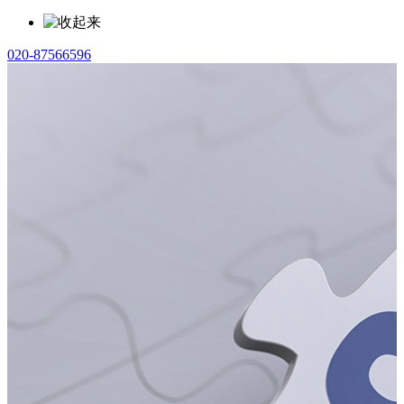
020-87566596