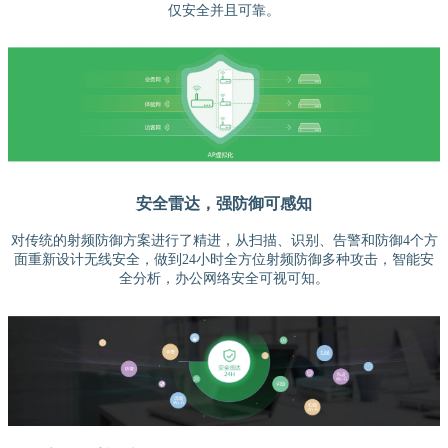
仅安全并且可靠。
安全雷达，强防御可感知
对传统的射频防御方案进行了精进，从扫描、识别、告警和防御4个方
面重新设计无线安全，做到24小时全方位射频防御多种攻击，智能安
全分析，办公网络安全可视可知。